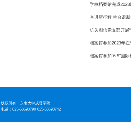
学校档案馆完成202
奋进新征程 兰台谱
机关图信党支部开展“
档案馆参加2023年
档案馆参加“6·9”国
版权所有：东南大学成贤学院
电话：025-58690790 025-58690742