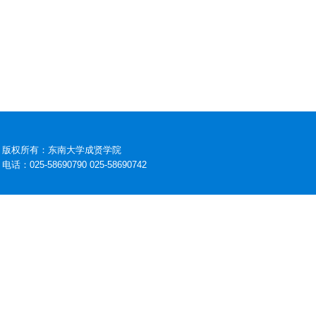
版权所有：东南大学成贤学院
电话：025-58690790 025-58690742