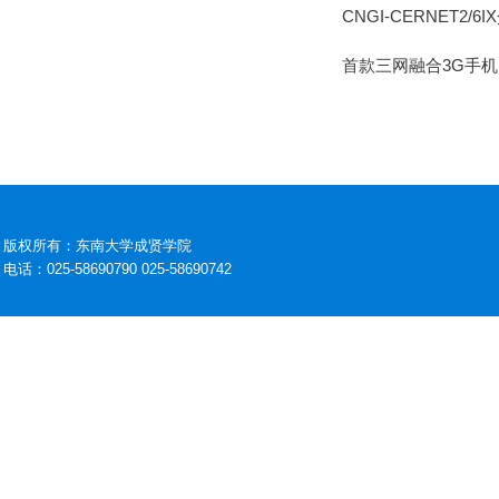
CNGI-CERNET2/6I
首款三网融合3G手机
版权所有：东南大学成贤学院
电话：025-58690790 025-58690742