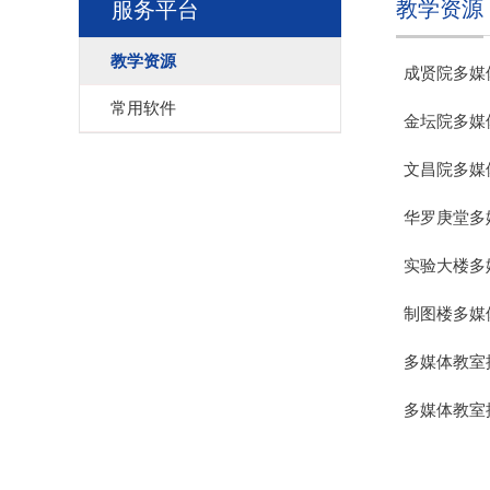
教学资源
服务平台
教学资源
成贤院多媒
常用软件
金坛院多媒
文昌院多媒
华罗庚堂多
实验大楼多
制图楼多媒
多媒体教室
多媒体教室