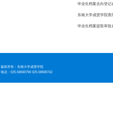
毕业生档案去向登记
东南大学成贤学院查
毕业生档案提取审批
版权所有：东南大学成贤学院
电话：025-58690790 025-58690742