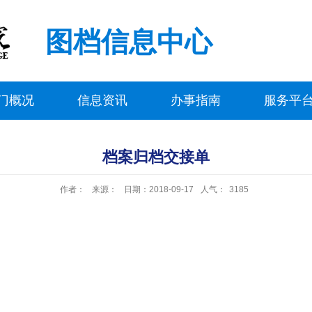
图档信息中心
门概况
信息资讯
办事指南
服务平
档案归档交接单
作者：
来源：
日期：2018-09-17
人气：
3185