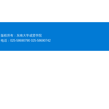
版权所有：东南大学成贤学院
电话：025-58690790 025-58690742