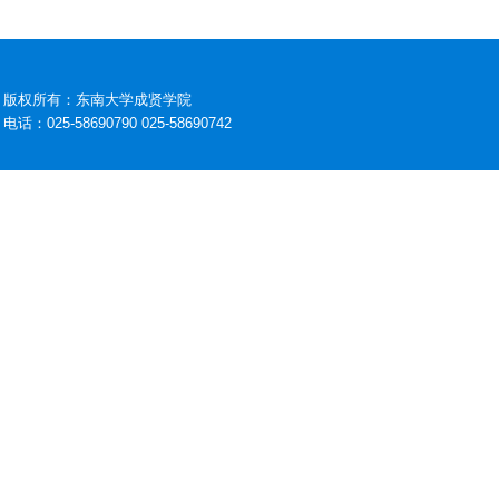
版权所有：东南大学成贤学院
电话：025-58690790 025-58690742