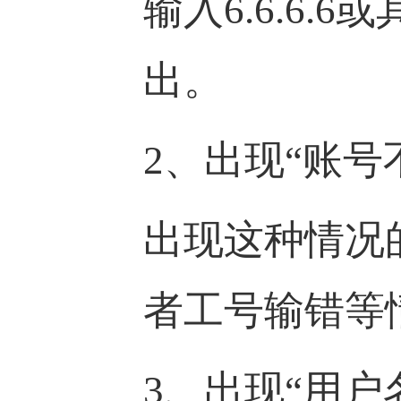
输入6.6.6
出。
2、出现“账号
出现这种情况
者工号输错等
3、出现“用