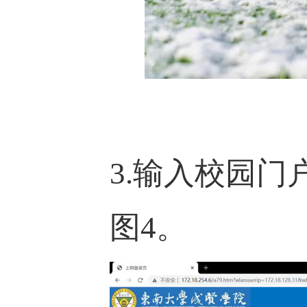
3.输入校园
图4。