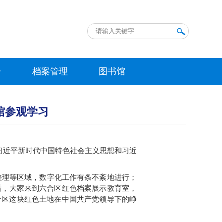
台
档案管理
图书馆
馆参观学习
彻习近平新时代中国特色社会主义思想和习近
整理等区域，数字化工作有条不紊地进行；
后，大家来到
六合区红色档案展示教育室
，
合区这块红色土地在中国共产党领导下的峥