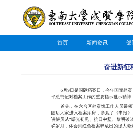
首页
新闻资讯
部
奋进新征
6月9日是国际档案日，今年国际档
平总书记对档案工作的重要指示批示精神
首先，在六合区档案馆工作人员带领
随后大家进入档案库房，参观了《申报》
讲解员从
“曙光初见、抗日中坚、黎明破
嵘岁月，体会到红色档案释放出的强大凝