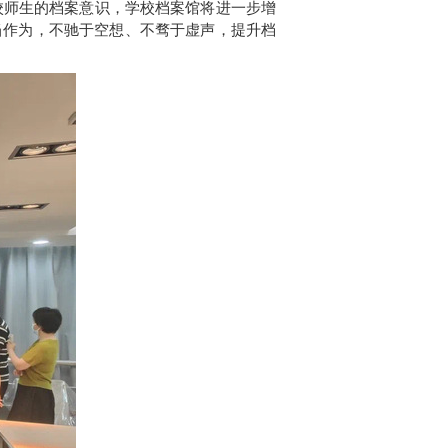
校师生的档案意识，学校档案馆将进一步增
当作为，不驰于空想、不骛于虚声，提升档