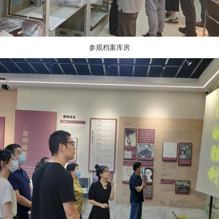
参观档案库房