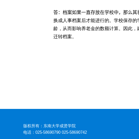
答：档案如果一直存放在学校中，那么其状
换成人事档案后才能进行的。学校保存的
龄，从而影响养老金的数额计算。因此，
迁转档案。
版权所有：东南大学成贤学院
电话：025-58690790 025-58690742