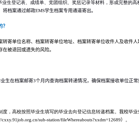
毕业生登记表、成绩单、党团组织、奖惩记录等材料，形成完整的高
，将档案通过邮政
EMS
学生档案专用通道寄出。
的？
案转寄单位名称、档案转寄单位地址、档案转寄单位收件人及收件人
存在被退回或遗失的风险。
毕业生在档案邮寄
3
个月内查询档案转递情况，确保档案接收单位正常
制度，高校按照毕业生填写的毕业去向登记信息转递档案。
我校
毕业
://cxxy.91job.org.cn/sub-station/fileWhereabouts?xxdm=12689
）
。