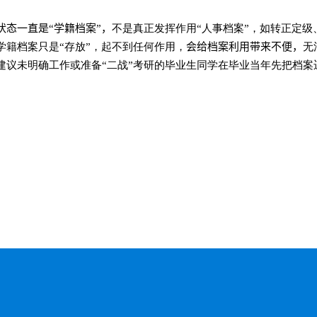
态一直是“学籍档案”，
不是真正发挥作用“人事档案”，如转正定
学籍档案只是“存放”，起不到任何作用，
会给档案利用带来不便，
无
建议未明确工作或准备“二战”考研的毕业生同学在毕业当年先把档案