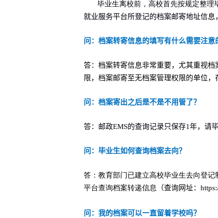
毕业生离校前，高校首先按规定整理
就业服务平台所登记的档案邮寄地址信息
问：档案转寄信息的填写有什么需要注意
答：档案转寄信息非常重要，尤其重视档
限，档案邮寄至无档案管理权限的单位，
问：档案寄出之后是不是不用管了？
答：邮政
EMS
的查询记录只保存
1
年，请
问：毕业生如何查询档案去向？
答：教育部门已建立高校毕业生去向登记
平台查询档案转递信息
（
查询网址：
https
问：我的档案可以一直留着学校吗？