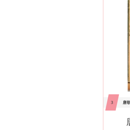
3
唐
唐