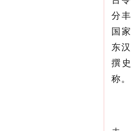
分
国
东汉
撰史
称。
《