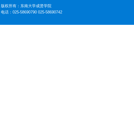
版权所有：东南大学成贤学院
电话：025-58690790 025-58690742