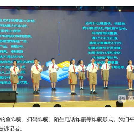
了钓鱼诈骗、扫码诈骗、陌生电话诈骗等诈骗形式。我们平
告诉记者。