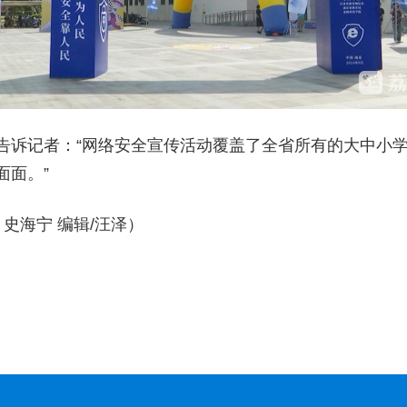
告诉记者：“网络安全宣传活动覆盖了全省所有的大中小
面面。”
史海宁 编辑/汪泽）