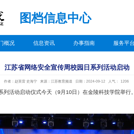
图档信息中心
门概况
信息资讯
办事指南
服务平
江苏省网络安全宣传周校园日系列活动启动
作者：赵英雷 史海宁
来源：江苏教育频道
日期：2024-09-12
人气：
1206
系列活动启动仪式今天（9月10日）在金陵科技学院举行