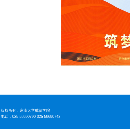
版权所有：东南大学成贤学院
电话：025-58690790 025-58690742