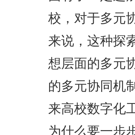
校，对于多元
来说，这种探
想层面的多元
的多元协同机
来高校数字化
为什么要一步