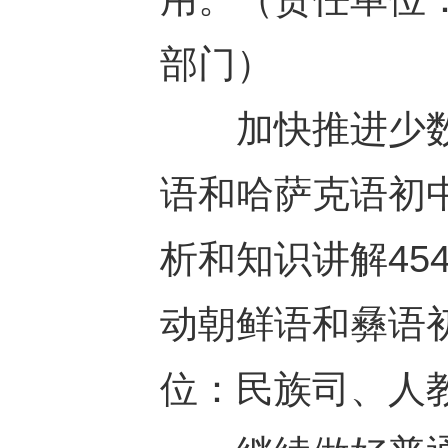
部门）
加快推进少数
语和哈萨克语初
析和知识讲解45
动朝鲜语和彝语
位：民族司、人