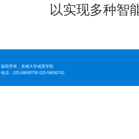
以实现多种智
版权所有：东南大学成贤学院
电话：025-58690790 025-58690742